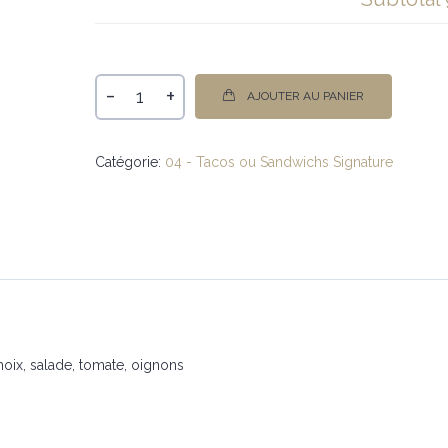
-
+
AJOUTER AU PANIER
Catégorie:
04 - Tacos ou Sandwichs Signature
hoix, salade, tomate, oignons