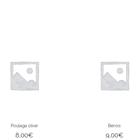
Poulaga olive
Berois
8,00
€
9,00
€