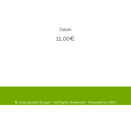
Dabali
11,00
€
© 2019 Garden Burger - All Rights Reserved - Powered by
AWS
0