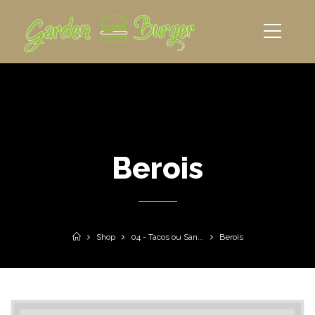
Berois
Shop
04 - Tacos ou San...
Berois