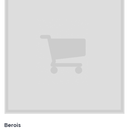
Berois