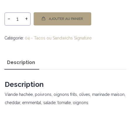
-
+
AJOUTER AU PANIER
Catégorie:
04 - Tacos ou Sandwichs Signature
Description
Description
Viande hachée, poivrons, oignons frits, olives, marinade maison,
cheddar, emmental, salade, tomate, oignons