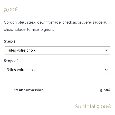
9,00
€
Cordon bleu, steak, oeuf, fromage, cheddar, gruyère, sauce au
choix, salade, tomate, oignons
Step 1
*
Step 2
*
1x Annemassien
9,00€
Subtotal
9,00€