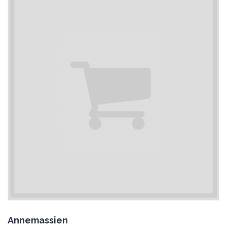
Annemassien