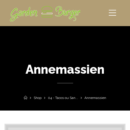
Annemassien
Shop
04 - Tacos ou San...
Annemassien