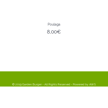
Poulaga
8,00
€
© 2019 Garden Burger - All Rights Reserved - Powered by
AWS
0