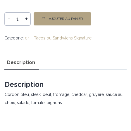
-
+
AJOUTER AU PANIER
Catégorie:
04 - Tacos ou Sandwichs Signature
Description
Description
Cordon bleu, steak, oeuf, fromage, cheddar, gruyère, sauce au
choix, salade, tomate, oignons