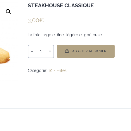
STEAKHOUSE CLASSIQUE
3,00
€
La frite large et fine, légère et goûteuse
-
+
AJOUTER AU PANIER
Catégorie:
10 - Frites