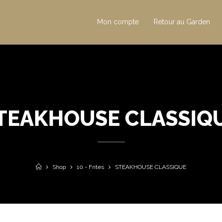
Mon compte
Retour au Garden
TEAKHOUSE CLASSIQ
Shop
10 - Frites
STEAKHOUSE CLASSIQUE