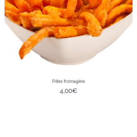
Frites fromagère
4,00
€