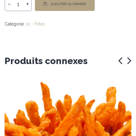
-
+
AJOUTER AU PANIER
Catégorie:
10 - Frites
Produits connexes