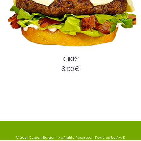
CHICKY
8,00
€
© 2019 Garden Burger - All Rights Reserved - Powered by
AWS