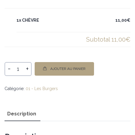
1x CHÈVRE
11,00€
Subtotal
11,00€
-
+
AJOUTER AU PANIER
Catégorie:
01 - Les Burgers
Description