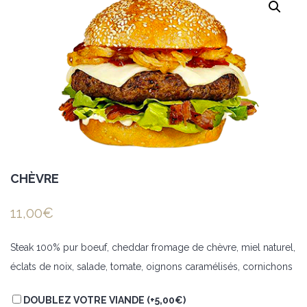
CHÈVRE
11,00
€
Steak 100% pur boeuf, cheddar fromage de chèvre, miel naturel,
éclats de noix, salade, tomate, oignons caramélisés, cornichons
DOUBLEZ VOTRE VIANDE (+
5,00
€
)