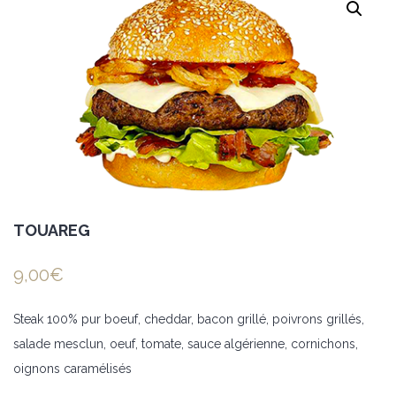
TOUAREG
9,00
€
Steak 100% pur boeuf, cheddar, bacon grillé, poivrons grillés,
salade mesclun, oeuf, tomate, sauce algérienne, cornichons,
oignons caramélisés