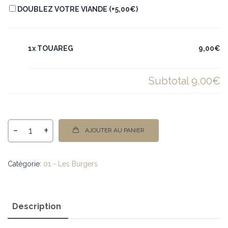
DOUBLEZ VOTRE VIANDE (+
5,00
€
)
1x TOUAREG
9,00€
Subtotal
9,00€
-
+
AJOUTER AU PANIER
Catégorie:
01 - Les Burgers
Description