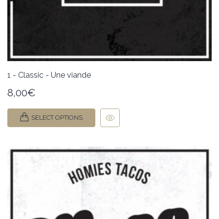
1 - Classic - Une viande
8,00
€
SELECT OPTIONS