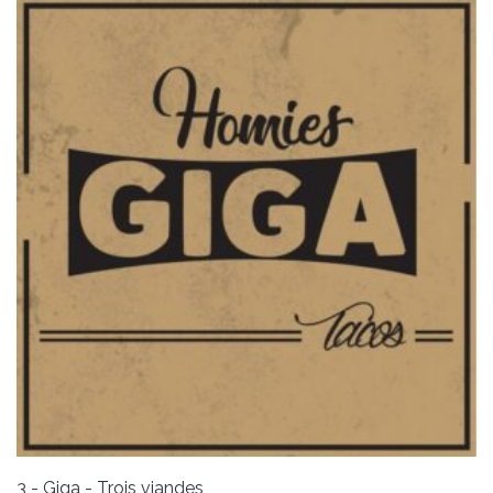
3 - Giga - Trois viandes