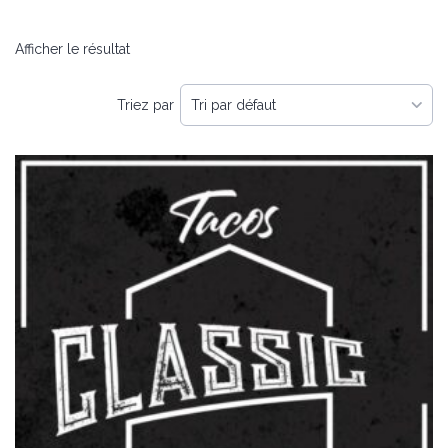
Afficher le résultat
Triez par