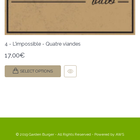
4 - L'impossible - Quatre viandes
17,00
€
SELECT OPTIONS
© 2019 Garden Burger - All Rights Reserved - Powered by
AWS